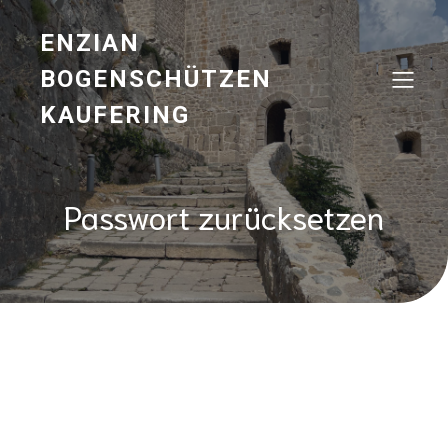
ENZIAN
BOGENSCHÜTZEN
KAUFERING
Passwort zurücksetzen
Um dein Passwort zurückzusetzen, gib bitte unten
deine E-Mail-Adresse oder deinen Benutzernamen ein.